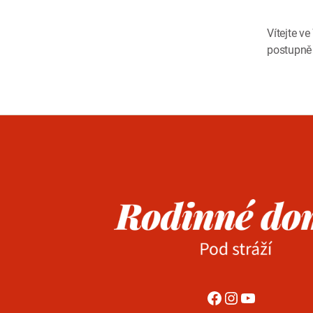
Vítejte v
postupně 
Facebook
Instagram
YouTube