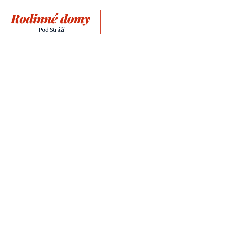
Rodinné
domy
Pod
Stráží